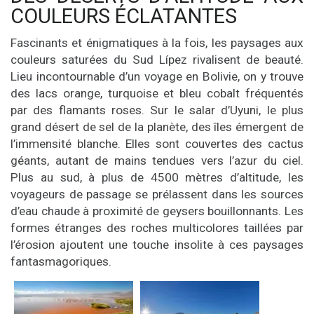
COULEURS ÉCLATANTES
Fascinants et énigmatiques à la fois, les paysages aux
couleurs saturées du Sud Lípez rivalisent de beauté.
Lieu incontournable d’un voyage en Bolivie, on y trouve
des lacs orange, turquoise et bleu cobalt fréquentés
par des flamants roses. Sur le salar d’Uyuni, le plus
grand désert de sel de la planète, des îles émergent de
l’immensité blanche. Elles sont couvertes des cactus
géants, autant de mains tendues vers l’azur du ciel.
Plus au sud, à plus de 4500 mètres d’altitude, les
voyageurs de passage se prélassent dans les sources
d’eau chaude à proximité de geysers bouillonnants. Les
formes étranges des roches multicolores taillées par
l’érosion ajoutent une touche insolite à ces paysages
fantasmagoriques.