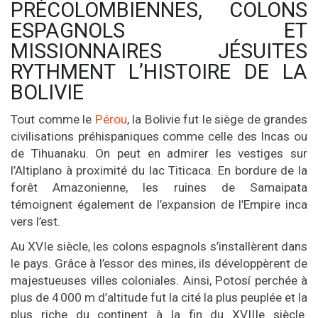
PRÉCOLOMBIENNES, COLONS
ESPAGNOLS ET
MISSIONNAIRES JÉSUITES
RYTHMENT L’HISTOIRE DE LA
BOLIVIE
Tout comme le
Pérou
, la Bolivie fut le siège de grandes
civilisations préhispaniques comme celle des Incas ou
de Tihuanaku. On peut en admirer les vestiges sur
l’Altiplano à proximité du lac Titicaca. En bordure de la
forêt Amazonienne, les ruines de Samaipata
témoignent également de l’expansion de l’Empire inca
vers l’est.
Au XVIe siècle, les colons espagnols s’installèrent dans
le pays. Grâce à l’essor des mines, ils développèrent de
majestueuses villes coloniales. Ainsi, Potosí perchée à
plus de 4 000 m d’altitude fut la cité la plus peuplée et la
plus riche du continent à la fin du XVIIIe siècle.