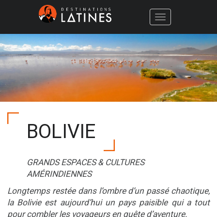
Toggle
navigation
BOLIVIE
GRANDS ESPACES & CULTURES
AMÉRINDIENNES
Longtemps restée dans l’ombre d’un passé chaotique,
la Bolivie est aujourd’hui un pays paisible qui a tout
pour combler les voyageurs en quête d’aventure.