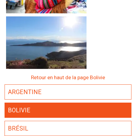
Retour en haut de la page Bolivie
ARGENTINE
BOLIVIE
BRÉSIL