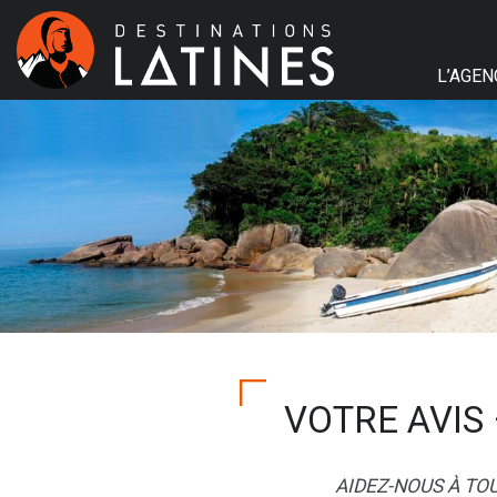
L’AGEN
VOTRE AVIS –
AIDEZ-NOUS À TO