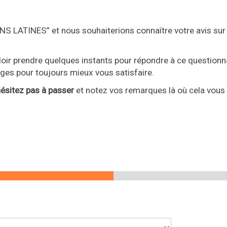
S LATINES” et nous souhaiterions connaître votre avis sur 
oir prendre quelques instants pour répondre à ce questionn
ages pour toujours mieux vous satisfaire.
hésitez pas à passer
et notez vos remarques là où cela vous 