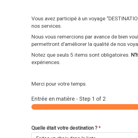
Vous avez participé à un voyage “DESTINATION
nos services.
Nous vous remercions par avance de bien voul
permettront d’améliorer la qualité de nos voy
Notez que seuls 5 items sont obligatoires.
N’
expériences.
Merci pour votre temps.
Entrée en matière
-
Step
1
of 2
Quelle était votre destination ?
*