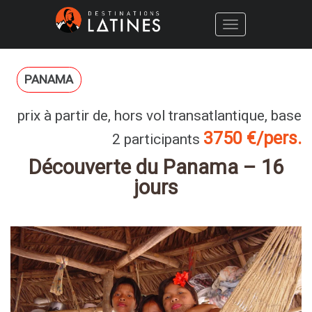
Toggle
navigation
PANAMA
prix à partir de, hors vol transatlantique, base
3750 €/pers.
2 participants
Découverte du Panama – 16
jours