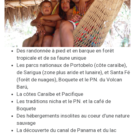
Des randonnée à pied et en barque en forêt
tropicale et de sa faune unique
Les parcs nationaux de Portobelo (côte caraïbe),
de Sarigua (zone plus aride et lunaire), et Santa Fé
(forêt de nuages), Boquete et le P.N. du Volcan
Barú,
La côtes Caraïbe et Pacifique
Les traditions nicha et le P.N. et la café de
Boquete
Des hébergements insolites au coeur d’une nature
sauvage
La découverte du canal de Panama et du lac