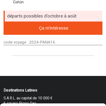
Gatún
départs possibles d'octobre à août
Ça m'intéresse
code voyage : 2024-PANA16
Destinations Latines
S.A.R.L. au capital de 10 000 €
6 square Pierre Dac